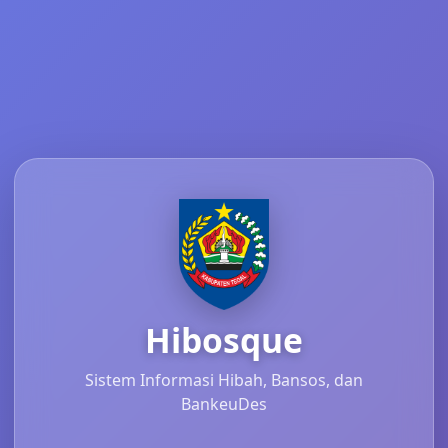
Hibosque
Sistem Informasi Hibah, Bansos, dan
BankeuDes